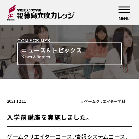
MENU
COLLEGE LIFE
ニュース＆トピックス
News & Topics
2021.12.11
＃ゲームクリエイター学科
入学前講座を実施しました。
ゲームクリエイターコース、情報システムコース、