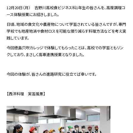
12月20日（月） 吉野川高校食ビジネス科1年生の皆さんを、高度調理コ
ース体験授業にお招きしました。
日頃、地域の食文化や農産物について学習されている皆さんですが、専門
学校でも地産地消や食材ロスを可能な限り減らす料理方法などを考え実
践しています。
今回徳島穴吹カレッジで体験してもらったことは、高校での学習ともリン
クしており、まさしく高専連携授業となりました。
今回の体験が、皆さんの進路研究に役立てば幸いです。
【西洋料理 実習風景】