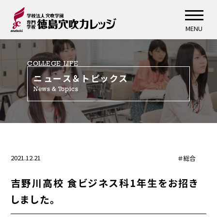
MENU
COLLEGE LIFE
ニュース＆トピックス
News & Topics
2021.12.21
＃総合
吉野川高校 食ビジネス科1年生をお招き
しました。