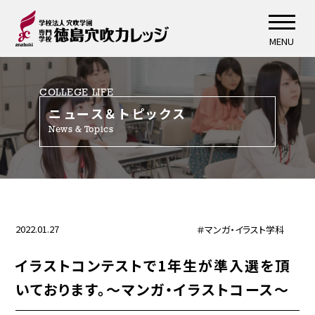
MENU
COLLEGE LIFE
ニュース＆トピックス
News & Topics
2022.01.27
＃マンガ・イラスト学科
イラストコンテストで1年生が準入選を頂
いております。～マンガ・イラストコース～