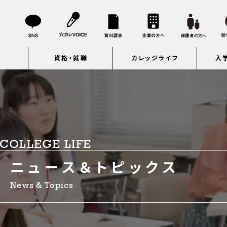
資格・就職
カレッジライフ
入
COLLEGE LIFE
ニュース＆トピックス
News & Topics