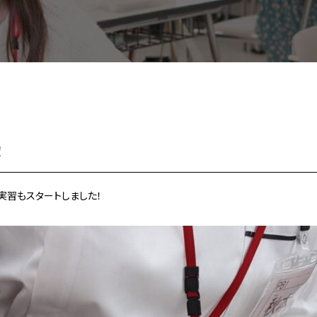
！
実習もスタートしました！