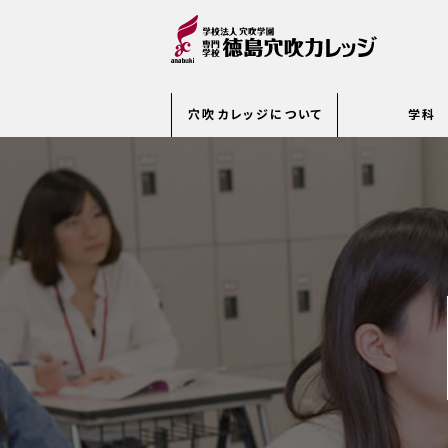
穴吹カレッジについて
学科