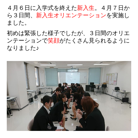
４月６日に入学式を終えた
新入生
。４月７日か
ら３日間、
新入生オリエンテーション
を実施し
ました。
初めは緊張した様子でしたが、３日間のオリエ
ンテーションで
笑顔
がたくさん見られるように
なりました♪