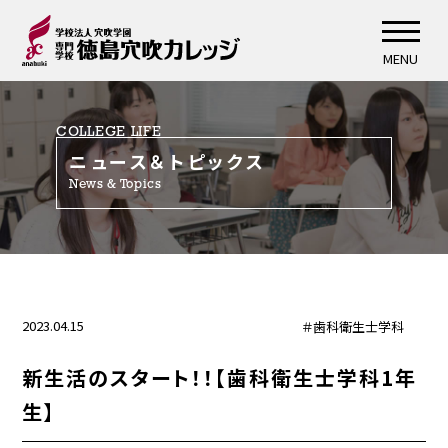
MENU
COLLEGE LIFE
ニュース＆トピックス
News & Topics
2023.04.15
＃歯科衛生士学科
新生活のスタート！！【歯科衛生士学科1年
生】