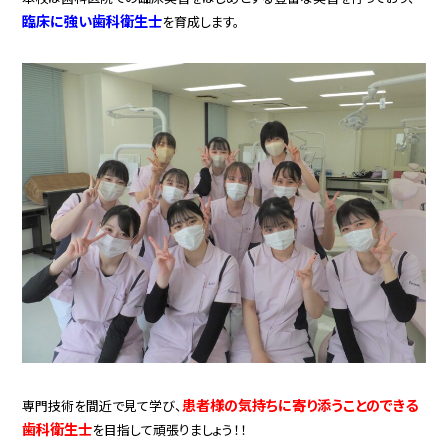
臨床に強い歯科衛生士
を育成します。
患者様の気持ちに寄り添うことのできる
専門技術を間近で見て学び、
歯科衛生士
を目指して頑張りましょう！！