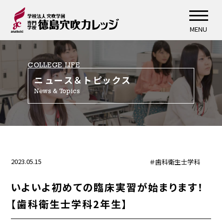
MENU
COLLEGE LIFE
ニュース＆トピックス
News & Topics
2023.05.15
＃歯科衛生士学科
いよいよ初めての臨床実習が始まります！
【歯科衛生士学科2年生】