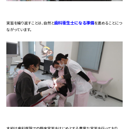
歯科衛生士
になる準備
実習を繰り返すことは、自然と
を進めることにつ
ながっています。
本校は歯科医院での臨床実習をはじめとする豊富な実習を行っており、