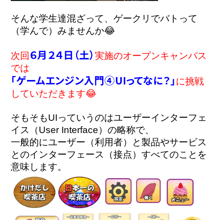
そんな学生達混ざって、ゲークリでバトって
（学んで）みませんか😂
６月２４日（土）
次回
実施のオープンキャンパス
では
「ゲームエンジン入門④UIってなに？」
に挑戦
していただきます😂
そもそもUIっていうのはユーザーインターフェ
イス（User Interface）の略称で、

一般的にユーザー（利用者）と製品やサービス
とのインターフェース（接点）すべてのことを