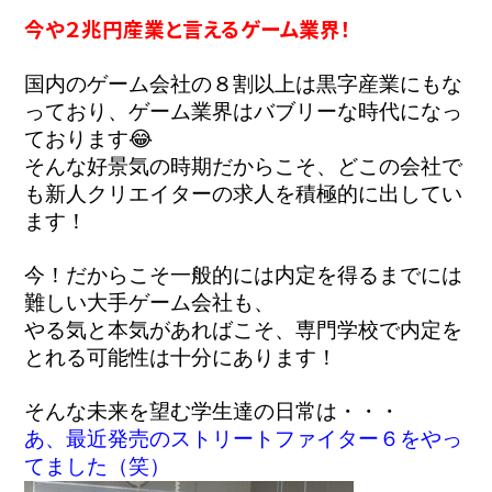
今や２兆円産業と言えるゲーム業界！
国内のゲーム会社の８割以上は黒字産業にもな
っており、ゲーム業界はバブリーな時代になっ
ております😂
そんな好景気の時期だからこそ、どこの会社で
も新人クリエイターの求人を積極的に出してい
ます！
今！だからこそ一般的には内定を得るまでには
難しい大手ゲーム会社も、

やる気と本気があればこそ、専門学校で内定を
とれる可能性は十分にあります！
そんな未来を望む学生達の日常は・・・
あ、最近発売のストリートファイター６をやっ
てました（笑）