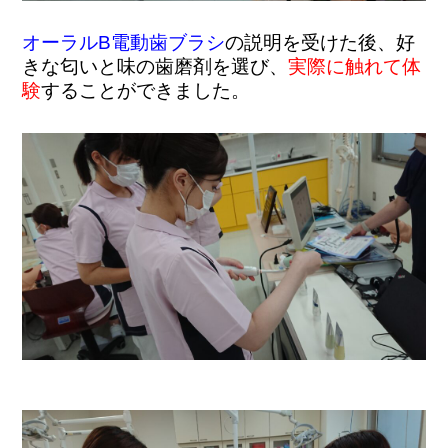
オーラルB電動歯ブラシ
の説明を受けた後、好
きな匂いと味の歯磨剤を選び、
実際に触れて体
験
することができました。