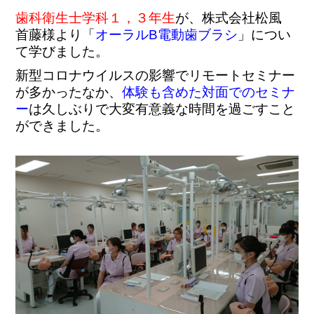
歯科衛生士学科１，３年生
が、株式会社松風
首藤様より「
オーラルB電動歯ブラシ
」につい
て学びました。
新型コロナウイルスの影響でリモートセミナー
が多かったなか、
体験も含めた対面でのセミナ
ー
は久しぶりで大変有意義な時間を過ごすこと
ができました。