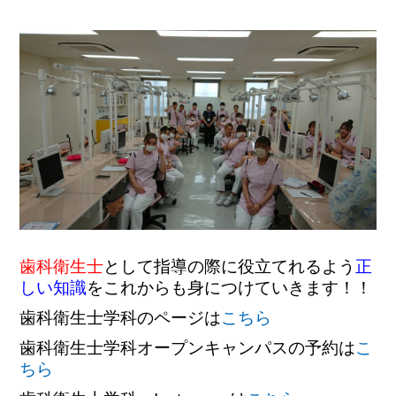
歯科衛生士
として指導の際に役立てれるよう
正
しい知識
をこれからも身につけていきます！！
歯科衛生士学科のページは
こちら
歯科衛生士学科オープンキャンパスの予約は
こ
ちら