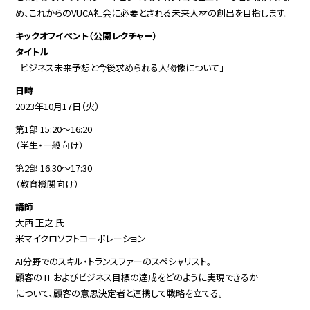
め、
これからのVUCA社会に必要とされる
未来人材の創出を目指します。
キックオフイベント（公開レクチャー）
タイトル
「ビジネス未来予想と今後求められる人物像について」
日時
2023年10月17日（火）
第1部 15:20～16:20
（学生・一般向け）
第2部 16:30～17:30
（教育機関向け）
講師
大西 正之 氏
米マイクロソフトコーポレーション
AI分野でのスキル・トランスファーのスペシャリスト。
顧客の IT およびビジネス目標の達成をどのように実現できるか
について、顧客の意思決定者と連携して戦略を立てる。