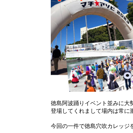
徳島阿波踊りイベント並みに大
登場してくれまして場内は常に激
今回の一件で徳島穴吹カレッジ