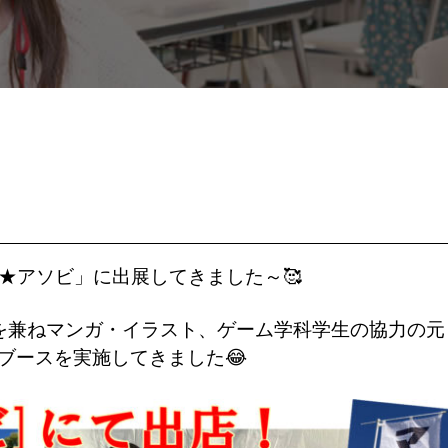
チ★アソビ」に出展してきました～🥰
ブースを
実施してきました😂