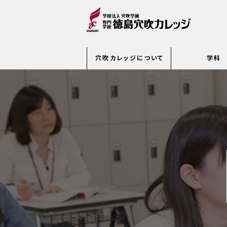
穴吹カレッジについて
学科