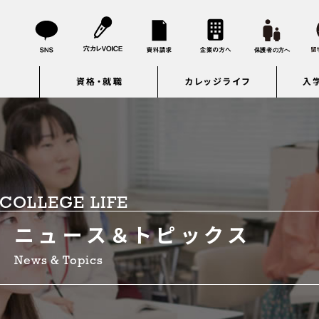
資格・就職
カレッジライフ
入
COLLEGE LIFE
ニュース＆トピックス
News & Topics