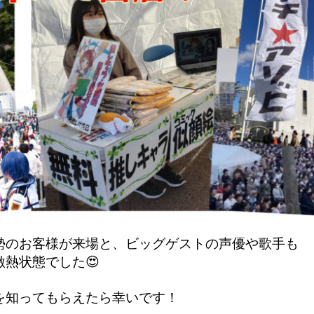
勢のお客様が来場と、ビッグゲストの声優や歌手も

熱状態でした😍
を知ってもらえたら幸いです！