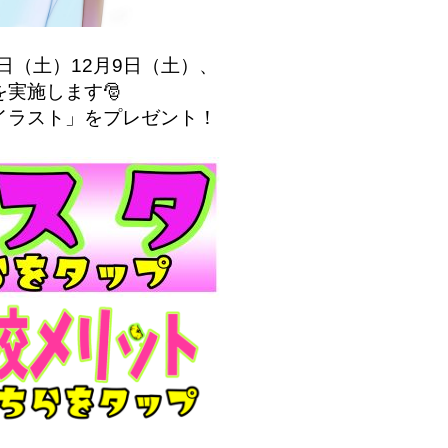
日（土）12月9日（土）、
を実施します🎅

イラスト」をプレゼント！