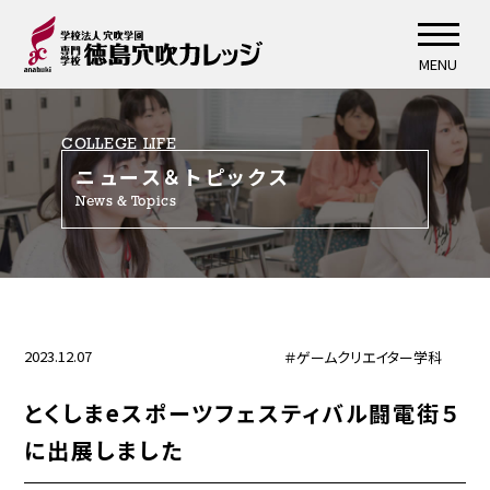
MENU
COLLEGE LIFE
ニュース＆トピックス
News & Topics
2023.12.07
＃ゲームクリエイター学科
とくしまeスポーツフェスティバル闘電街５
に出展しました