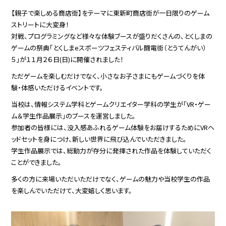
【親子で楽しめる商店街】をテーマに東新町商店街が一日限りのゲーム
ストリートに大変身！
対戦、プログラミングなど様々な体験ブースが盛りだくさんの、とくしまの
ゲームの祭典「とくしまeスポーツフェスティバル闘電街（とうてんがい）
５」が１１月２６日(日)に開催されました！
ただゲームを楽しむだけでなく、小さなお子さまにもゲームづくりを体
験・体感いただけるイベントです。
当校は、情報システム学科とゲームクリエイター学科の学生が「VR・ゲー
ム＆学生作品展示」のブースを運営しました。
参加者の皆様には、没入感あふれるゲーム体験をお届けするためにVRヘ
ッドセットを身につけ、新しい世界に飛び込んでいただきました。
学生作品展示では、総動力が存分に発揮された作品を体験していただく
ことができました。
多くの方に来場いただいただけでなく、ゲームの魅力や当校学生の作品
を楽しんでいただけて、大変嬉しく思います。