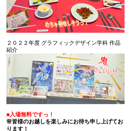
２０２２年度 グラフィックデザイン学科 作品
紹介
■入場無料ですっ！
🌸皆様のお越しを楽しみにお待ち申し上げてお
ります！
