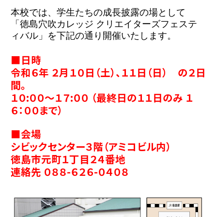
本校では、学生たちの成長披露の場として
「徳島穴吹カレッジ クリエイターズフェステ
ィバル」を下記の通り開催いたします。
■日時
令和６年 ２月１０日（土）、１１日（日）　の２日
間。
１０:００～１７:００ （最終日の１１日のみ １
６：００まで）
■会場
シビックセンター３階（アミコビル内）
徳島市元町１丁目２４番地
連絡先 ０８８-６２６-０４０８