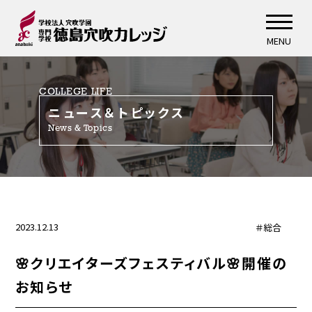
MENU
COLLEGE LIFE
ニュース＆トピックス
News & Topics
2023.12.13
＃総合
🌸クリエイターズフェスティバル🌸開催の
お知らせ