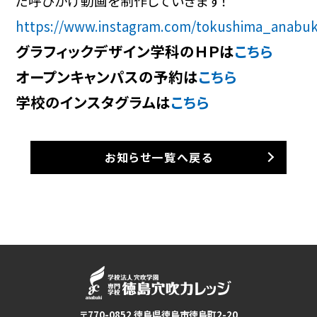
た呼びかけ動画を制作していきます！
https://www.instagram.com/tokushima_anabuk
グラフィックデザイン学科のＨＰは
こちら
オープンキャンパスの予約は
こちら
学校のインスタグラムは
こちら
お知らせ一覧へ戻る
〒770-0852 徳島県徳島市徳島町2-20