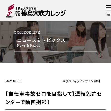
ME
COLLEGE LIFE
ニュース＆トピックス
News & Topics
2024.01.11
＃グラフィックデザイン学科
【自転車事故ゼロを目指して】運転免許セ
ンターで動画撮影！