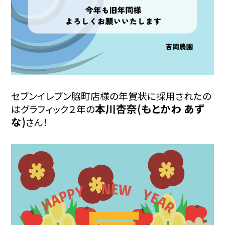
セブンイレブン脇町店様の年賀状に採用されたの
本川杏奈(もとかわ あず
はグラフィック２年の
な)
さん！