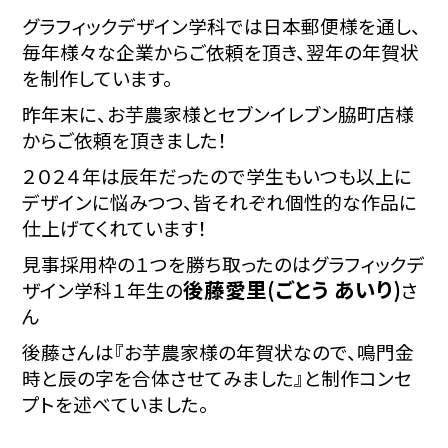
グラフィックデザイン学科では日本郵便様を通し、
毎年様々な企業からご依頼を頂き、翌年の年賀状
を制作しています。
昨年末に、お芋農家様とセブンイレブン脇町店様
からご依頼を頂きました！
２０２４年は辰年だったので学生もいつも以上に
デザインに悩みつつ、皆それぞれ個性的な作品に
仕上げてくれています！
見事採用枠の１つを勝ち取ったのはグラフィックデ
後藤愛里(ごとう あいり)
ザイン学科１年生の
さ
ん
後藤さんは『お芋農家様の年賀状なので、鳴門金
時と辰の字を合体させてみました』と制作コンセ
プトを述べていました。