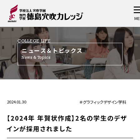
ME
COLLEGE LIFE
ニュース＆トピックス
News & Topics
2024.01.30
＃グラフィックデザイン学科
【2024年 年賀状作成】2名の学生のデザ
インが採用されました