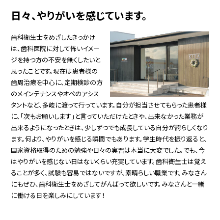
日々、やりがいを感じています。
歯科衛生士をめざしたきっかけ
は、歯科医院に対して怖いイメー
ジを持つ方の不安を無くしたいと
思ったことです。現在は患者様の
歯周治療を中心に、定期検診の方
のメインテナンスやオペのアシス
タントなど、多岐に渡って行っています。自分が担当させてもらった患者様
に、「次もお願いします」と言っていただけたときや、出来なかった業務が
出来るようになったときは、少しずつでも成長している自分が誇らしくなり
ます。何より、やりがいを感じる瞬間でもあります。学生時代を振り返ると、
国家資格取得のための勉強や日々の実習は本当に大変でした。でも、今
はやりがいを感じない日はないくらい充実しています。歯科衛生士は覚え
ることが多く、試験も容易ではないですが、素晴らしい職業です。みなさん
にもぜひ、歯科衛生士をめざしてがんばって欲しいです。みなさんと一緒
に働ける日を楽しみにしています！