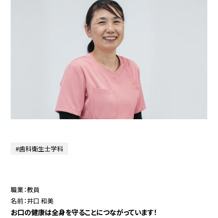
#歯科衛生士学科
職業：教員
名前：井口 和美
お口の健康は全身を守ることにつながっています！