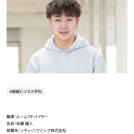
#情報ビジネス学科
職業：ルームアドバイザー
名前：佐藤 耀人
就職先：シティ・ハウジング株式会社