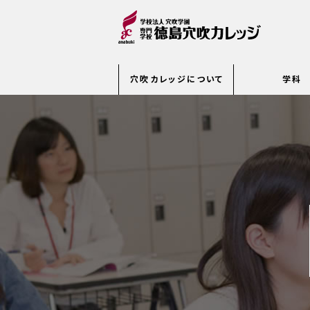
穴吹カレッジについて
学科