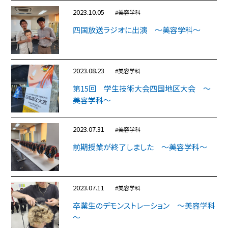
2023.10.05
#美容学科
四国放送ラジオに出演 ～美容学科～
2023.08.23
#美容学科
第15回 学生技術大会四国地区大会 ～
美容学科～
2023.07.31
#美容学科
前期授業が終了しました ～美容学科～
2023.07.11
#美容学科
卒業生のデモンストレーション ～美容学科
～