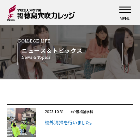
MENU
COLLEGE LIFE
ニュース＆トピックス
News & Topics
2023.10.31
#介護福祉学科
校外清掃を行いました。