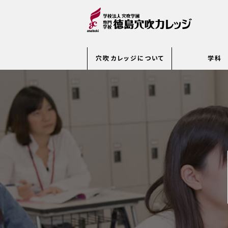
穴吹カレッジについて
学科