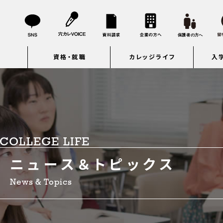
資格・就職
カレッジライフ
入
COLLEGE LIFE
ニュース＆トピックス
News & Topics