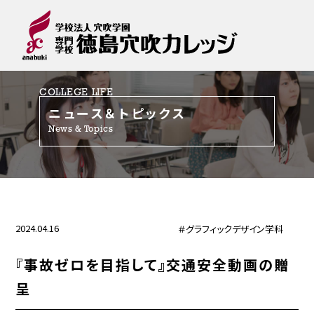
COLLEGE LIFE
ニュース＆トピックス
News & Topics
2024.04.16
＃グラフィックデザイン学科
『事故ゼロを目指して』交通安全動画の贈
呈