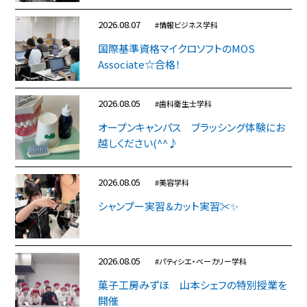
2026.08.07
#情報ビジネス学科
国際基準資格マイクロソフトのMOS
Associate☆合格！
2026.08.05
#歯科衛生士学科
オープンキャンパス ブラッシング体験にお
越しください(^^♪
2026.08.05
#美容学科
シャンプー実習＆カット実習✂✨
2026.08.05
#パティシエ・ベーカリー学科
菓子工房みずほ 山本シェフの特別授業を
開催